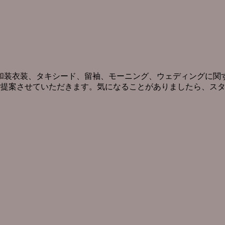
和装衣装、タキシード、留袖、モーニング、ウェディングに関す
ご提案させていただきます。気になることがありましたら、ス