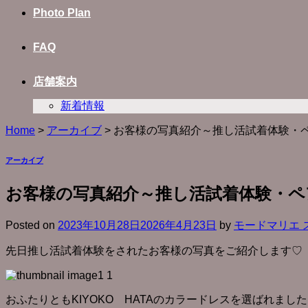
Photo Plan
FAQ
店舗案内
新着情報
Home
>
アーカイブ
>
お客様の写真紹介～推し活試着体験・
アーカイブ
お客様の写真紹介～推し活試着体験・ペ
Posted on
2023年10月28日
2026年4月23日
by
モードマリエ 
先日推し活試着体験をされたお客様の写真をご紹介します♡
おふたりともKIYOKO HATAのカラードレスを選ばれました