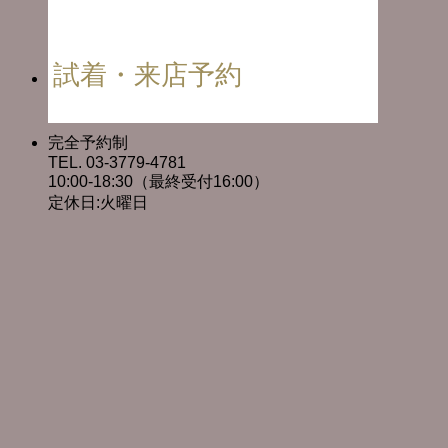
試着・来店予約
完全予約制
TEL. 03-3779-4781
10:00-18:30（最終受付16:00）
定休日:火曜日