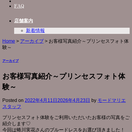
FAQ
店舗案内
新着情報
Home
>
アーカイブ
>
お客様写真紹介～プリンセスフォト体
験～
アーカイブ
お客様写真紹介～プリンセスフォト体
験～
Posted on
2022年4月11日
2026年4月23日
by
モードマリエ
スタッフ
プリンセスフォト体験をご利用いただいたお客様の写真をご
紹介します♡
今回は蜷川実花さんのブルードレスをお選び頂きました！