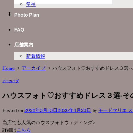
留袖
Photo Plan
FAQ
店舗案内
新着情報
Home
>
アーカイブ
>
ハウスフォト♡おすすめドレス３選-
アーカイブ
ハウスフォト♡おすすめドレス３選-そ
Posted on
2022年3月13日
2026年4月23日
by
モードマリエ 
当店でも人気のハウスフォトウェディング♪
詳細は
こちら