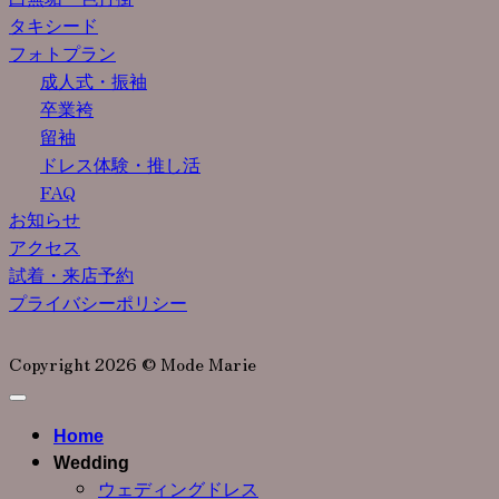
タキシード
フォトプラン
成人式・振袖
卒業袴
留袖
ドレス体験・推し活
FAQ
お知らせ
アクセス
試着・来店予約
プライバシーポリシー
Copyright 2026 © Mode Marie
Home
Wedding
ウェディングドレス