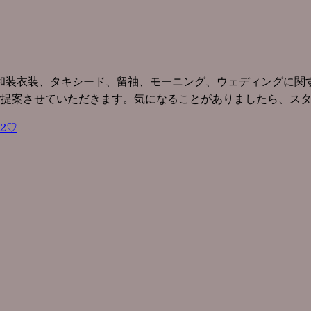
和装衣装、タキシード、留袖、モーニング、ウェディングに関す
ご提案させていただきます。気になることがありましたら、ス
定2♡