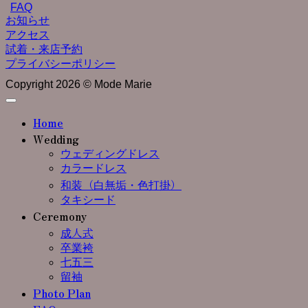
FAQ
お知らせ
アクセス
試着・来店予約
プライバシーポリシー
Copyright 2026 © Mode Marie
Home
Wedding
ウェディングドレス
カラードレス
和装（白無垢・色打掛）
タキシード
Ceremony
成人式
卒業袴
七五三
留袖
Photo Plan