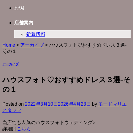
FAQ
店舗案内
新着情報
Home
>
アーカイブ
>
ハウスフォト♡おすすめドレス３選-
その１
アーカイブ
ハウスフォト♡おすすめドレス３選-そ
の１
Posted on
2022年3月10日
2026年4月23日
by
モードマリエ
スタッフ
当店でも人気のハウスフォトウェディング♪
詳細は
こちら