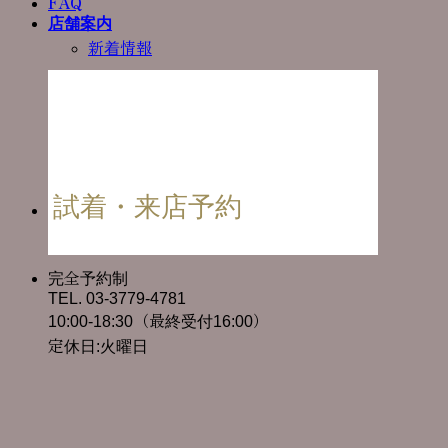
FAQ
店舗案内
新着情報
試着・来店予約
完全予約制
TEL. 03-3779-4781
10:00-18:30（最終受付16:00）
定休日:火曜日