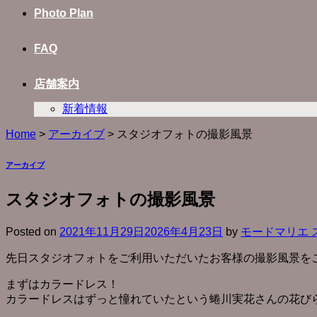
Photo Plan
FAQ
店舗案内
新着情報
Home
>
アーカイブ
>
スタジオフォトの撮影風景
アーカイブ
スタジオフォトの撮影風景
Posted on
2021年11月29日
2026年4月23日
by
モードマリエ 
先日スタジオフォトをご利用いただいたお客様の撮影風景を
まずはカラードレス！
カラードレスはずっと憧れていたという蜷川実花さんの花び