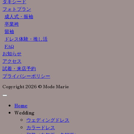
タキシード
フォトプラン
成人式・振袖
卒業袴
留袖
ドレス体験・推し活
FAQ
お知らせ
アクセス
試着・来店予約
プライバシーポリシー
Copyright 2026 © Mode Marie
Home
Wedding
ウェディングドレス
カラードレス