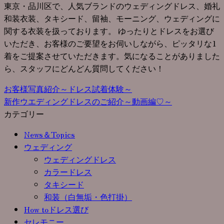
東京・品川区で、人気ブランドのウェディングドレス、婚礼
和装衣装、タキシード、留袖、モーニング、ウェディングに
関する衣装を扱っております。 ゆったりとドレスをお選び
いただき、お客様のご要望をお伺いしながら、ピッタリな1
着をご提案させていただきます。気になることがありました
ら、スタッフにどんどん質問してください！
お客様写真紹介～ドレス試着体験～
新作ウエディングドレスのご紹介～動画編♡～
カテゴリー
News＆Topics
ウェディング
ウェディングドレス
カラードレス
タキシード
和装（白無垢・色打掛）
How toドレス選び
セレモニー