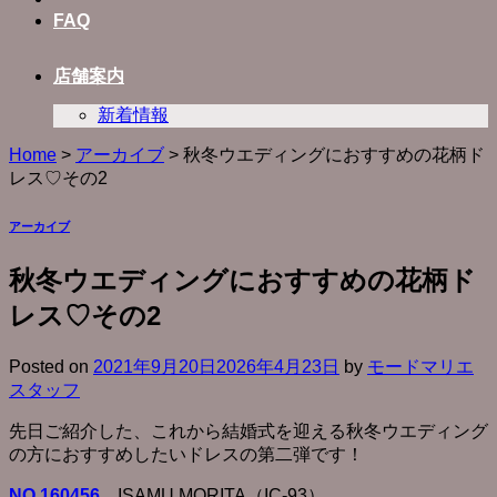
FAQ
店舗案内
新着情報
Home
>
アーカイブ
>
秋冬ウエディングにおすすめの花柄ド
レス♡その2
アーカイブ
秋冬ウエディングにおすすめの花柄ド
レス♡その2
Posted on
2021年9月20日
2026年4月23日
by
モードマリエ
スタッフ
先日ご紹介した、これから結婚式を迎える秋冬ウエディング
の方におすすめしたいドレスの第二弾です！
NO.160456
ISAMU MORITA（IC-93）