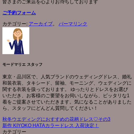
皆さまのご来店を心よりお待ちしております
ご予約フォーム
カテゴリー:
アーカイブ
。
パーマリンク
モードマリエ スタッフ
東京・品川区で、人気ブランドのウェディングドレス、婚礼
和装衣装、タキシード、留袖、モーニング、ウェディングに
関する衣装を扱っております。 ゆったりとドレスをお選び
いただき、お客様のご要望をお伺いしながら、ピッタリな1
着をご提案させていただきます。気になることがありました
ら、スタッフにどんどん質問してください！
秋冬ウエディングにおすすめの花柄ドレス♡その3
新作 KIYOKO HATAカラードレス 入荷決定！
カテゴリー