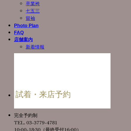
卒業袴
七五三
留袖
Photo Plan
FAQ
店舗案内
新着情報
試着・来店予約
完全予約制
TEL. 03-3779-4781
10:00-18:30（最終受付16:00）