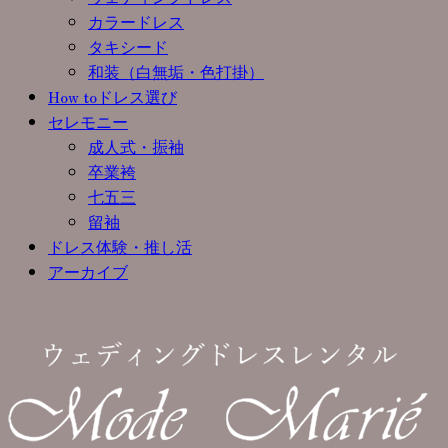
カラードレス
タキシード
和装（白無垢・色打掛）
How toドレス選び
セレモニー
成人式・振袖
卒業袴
七五三
留袖
ドレス体験・推し活
アーカイブ