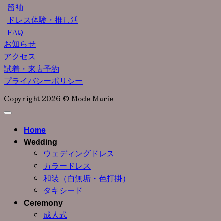
留袖
ドレス体験・推し活
FAQ
お知らせ
アクセス
試着・来店予約
プライバシーポリシー
Copyright 2026 © Mode Marie
Home
Wedding
ウェディングドレス
カラードレス
和装（白無垢・色打掛）
タキシード
Ceremony
成人式