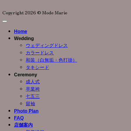
Copyright 2026 © Mode Marie
Home
Wedding
ウェディングドレス
カラードレス
和装（白無垢・色打掛）
タキシード
Ceremony
成人式
卒業袴
七五三
留袖
Photo Plan
FAQ
店舗案内