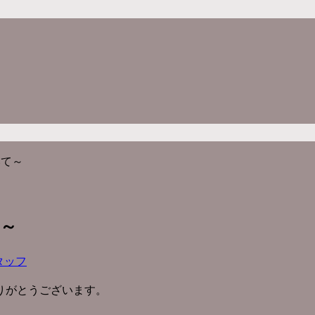
いて～
～
タッフ
りがとうございます。