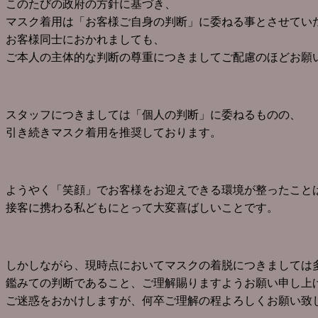
このたびの政府の方針に基づき、
マスク着用は「お客様ご自身の判断」に委ねる事とさせてい
お客様同士におかれましても、
ご本人の主体的な判断の尊重につきましてご配慮のほどお願
スタッフにつきましては「個人の判断」に委ねるものの、
引き続きマスク着用を推奨しております。
ようやく「笑顔」でお客様をお迎えできる環境が整ったこと
接客に携わる私どもにとって大変喜ばしいことです。
しかしながら、現時点においてマスクの着脱につきましては
鑑みての判断であること、ご理解賜りますようお願い申し上
ご迷惑をおかけしますが、何卒ご理解の程よろしくお願い致