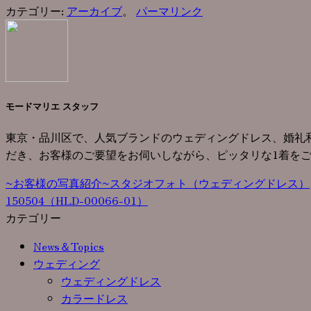
カテゴリー:
アーカイブ
。
パーマリンク
モードマリエ スタッフ
東京・品川区で、人気ブランドのウェディングドレス、婚礼
だき、お客様のご要望をお伺いしながら、ピッタリな1着を
~お客様の写真紹介~スタジオフォト（ウェディングドレス）
150504（HLD-00066-01）
カテゴリー
News＆Topics
ウェディング
ウェディングドレス
カラードレス