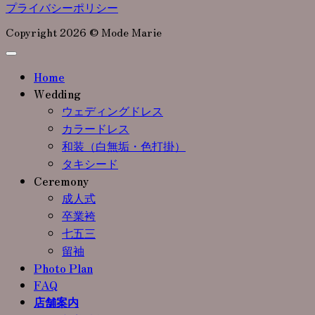
プライバシーポリシー
Copyright 2026 © Mode Marie
Home
Wedding
ウェディングドレス
カラードレス
和装（白無垢・色打掛）
タキシード
Ceremony
成人式
卒業袴
七五三
留袖
Photo Plan
FAQ
店舗案内