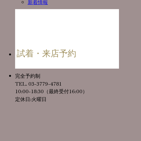
新着情報
試着・来店予約
完全予約制
TEL. 03-3779-4781
10:00-18:30（最終受付16:00）
定休日:火曜日