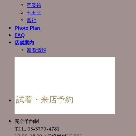
卒業袴
七五三
留袖
Photo Plan
FAQ
店舗案内
新着情報
試着・来店予約
完全予約制
TEL. 03-3779-4781
10:00-18:30（最終受付16:00）