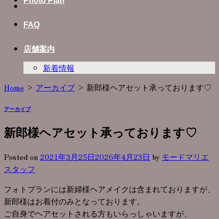
Photo Plan
FAQ
店舗案内
新着情報
Home
>
アーカイブ
>
新郎様ヘアセット承っております♡
アーカイブ
新郎様ヘアセット承っております♡
Posted on
2021年3月25日
2026年4月23日
by
モードマリエ
スタッフ
フォトプランには新婦様ヘアメイクは含まれておりますが、
新郎様はお着付のみとなっております。
ご自身でヘアセットされる方もいらっしゃいますが、