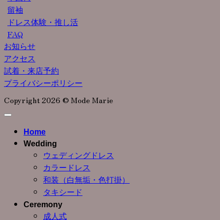
留袖
ドレス体験・推し活
FAQ
お知らせ
アクセス
試着・来店予約
プライバシーポリシー
Copyright 2026 © Mode Marie
Home
Wedding
ウェディングドレス
カラードレス
和装（白無垢・色打掛）
タキシード
Ceremony
成人式