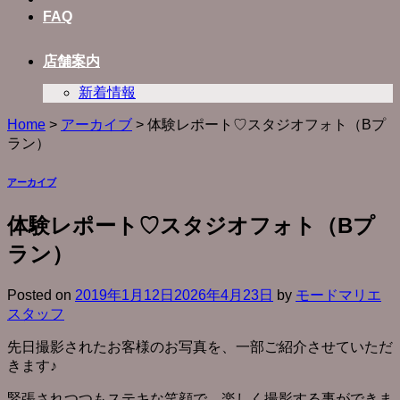
FAQ
店舗案内
新着情報
Home
>
アーカイブ
>
体験レポート♡スタジオフォト（Bプ
ラン）
アーカイブ
体験レポート♡スタジオフォト（Bプ
ラン）
Posted on
2019年1月12日
2026年4月23日
by
モードマリエ
スタッフ
先日撮影されたお客様のお写真を、一部ご紹介させていただ
きます♪
緊張されつつもステキな笑顔で、楽しく撮影する事ができま