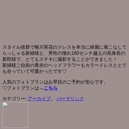
スタイル抜群で蜷川実花のドレスを本当に綺麗に着こなして
らっしゃる新婦様と、男性の憧れ180センチ越えの高身長の
新郎様で、とてもステキに撮影することができました！
新婦様ご自前の青赤のヘッドフラワーもカラードレスととて
も合っていて可愛かったです♡
人気のフォトプランはお早目のご予約が安心です。
♡フォトプランは→
こちら
カテゴリー:
アーカイブ
。
パーマリンク