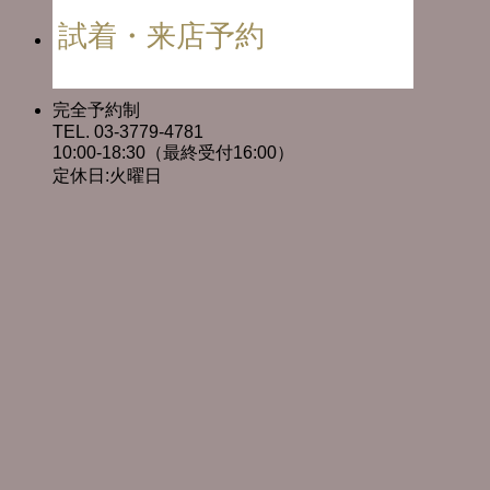
試着・来店予約
完全予約制
TEL. 03-3779-4781
10:00-18:30（最終受付16:00）
定休日:火曜日