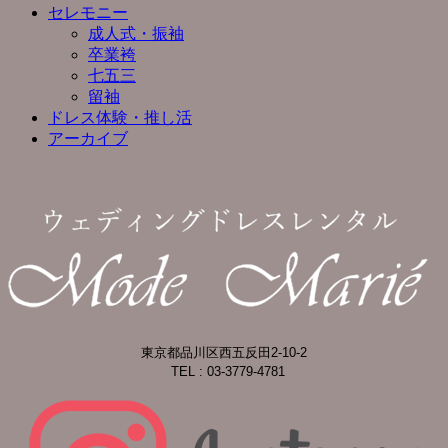
セレモニー
成人式・振袖
卒業袴
七五三
留袖
ドレス体験・推し活
アーカイブ
東京都品川区西五反田2-10-2
TEL : 03-3779-4781