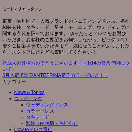
モードマリエ スタッフ
東京・品川区で、人気ブランドのウェディングドレス、婚礼
和装衣装、タキシード、留袖、モーニング、ウェディングに
関する衣装を扱っております。 ゆったりとドレスをお選び
いただき、お客様のご要望をお伺いしながら、ピッタリな1
着をご提案させていただきます。気になることがありました
ら、スタッフにどんどん質問してください！
新成人の皆様おめでとうございます！（1/14の営業時間につ
いて）
5月入荷予定♡ANTEPRIMA新作カラードレス！！
カテゴリー
News＆Topics
ウェディング
ウェディングドレス
カラードレス
タキシード
和装（白無垢・色打掛）
How toドレス選び