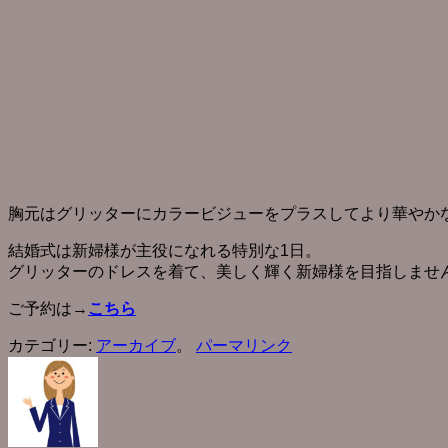
胸元はグリッターにカラービジューをプラスしてより華やか
結婚式は新婦様が主役になれる特別な1日。
グリッターのドレスを着て、美しく輝く新婦様を目指しませ
ご予約は→
こちら
カテゴリー:
アーカイブ
。
パーマリンク