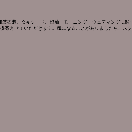
和装衣装、タキシード、留袖、モーニング、ウェディングに関す
ご提案させていただきます。気になることがありましたら、ス