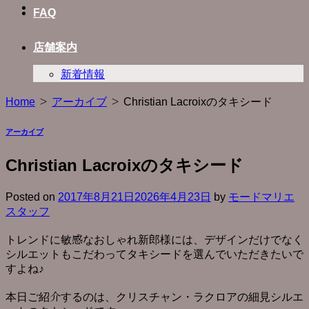
FAQ
店舗案内
新着情報
Home
>
アーカイブ
>
Christian Lacroixのタキシード
アーカイブ
Christian Lacroixのタキシード
Posted on
2017年8月21日
2026年4月23日
by
モードマリエ
スタッフ
トレンドに敏感なおしゃれ新郎様には、デザインだけでなく
シルエットもこだわってタキシードを選んでいただきたいで
すよね♪
本日ご紹介するのは、クリスチャン・ラクロアの細見シルエ