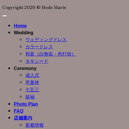
Copyright 2026 © Mode Marie
Home
Wedding
ウェディングドレス
カラードレス
和装（白無垢・色打掛）
タキシード
Ceremony
成人式
卒業袴
七五三
留袖
Photo Plan
FAQ
店舗案内
新着情報