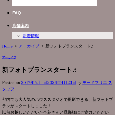
Photo Plan
FAQ
店舗案内
新着情報
Home
>
アーカイブ
>
新フォトプランスタート♬
アーカイブ
新フォトプランスタート♬
Posted on
2017年5月1日
2026年4月23日
by
モードマリエ ス
タッフ
都内でも大人気のハウススタジオで撮影できる、新フォトプ
ランがスタートしました！
以前お越しいただいた卒花さんと旦那様にご協力いただい