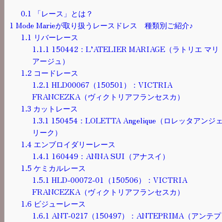
0.1
「レース」とは？
1
Mode Marieが取り扱うレースドレス 種類別ご紹介♪
1.1
リバーレース
1.1.1
150442：L’ATELIER MARIAGE（ラトリエ マリ
アージュ）
1.2
コードレース
1.2.1
HLD00067（150501）：VICTRIA
FRANCEZKA（ヴィクトリアフランセスカ）
1.3
カットレース
1.3.1
150454：LOLETTA Angelique（ロレッタアンジ
リーク）
1.4
エンブロイダリーレース
1.4.1
160449：ANNA SUI（アナスイ）
1.5
ケミカルレース
1.5.1
HLD-00072-01（150506）：VICTRIA
FRANCEZKA（ヴィクトリアフランセスカ）
1.6
ビジューレース
1.6.1
ANT-0217（150497）：ANTEPRIMA（アンテプ