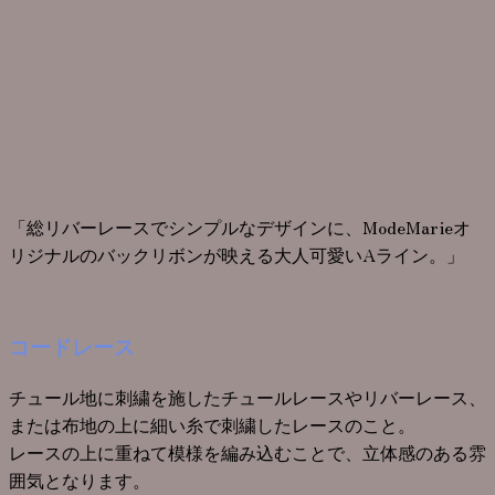
「総リバーレースでシンプルなデザインに、ModeMarieオ
リジナルのバックリボンが映える大人可愛いAライン。」
コードレース
チュール地に刺繍を施したチュールレースやリバーレース、
または布地の上に細い糸で刺繍したレースのこと。
レースの上に重ねて模様を編み込むことで、立体感のある雰
囲気となります。