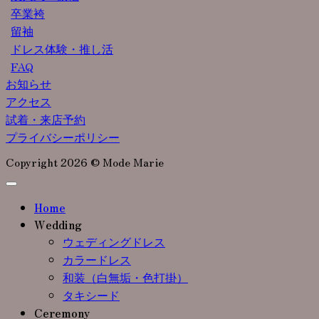
卒業袴
留袖
ドレス体験・推し活
FAQ
お知らせ
アクセス
試着・来店予約
プライバシーポリシー
Copyright 2026 © Mode Marie
Home
Wedding
ウェディングドレス
カラードレス
和装（白無垢・色打掛）
タキシード
Ceremony