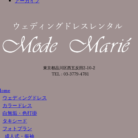
アーカイブ
東京都品川区西五反田2-10-2
TEL : 03-3779-4781
Home
ウェディングドレス
カラードレス
白無垢・色打掛
タキシード
フォトプラン
成人式・振袖