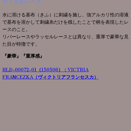
ケミカルレース
水に溶ける基布（きふ）に刺繍を施し、強アルカリ性の溶液
で基布を溶かして刺繍糸だけを残したことで柄を表現したレ
ースのこと。
リバーレースやラッセルレースとは異なり、重厚で豪華な見
た目が特徴です。
『豪華』『重厚感』
HLD-00072-01（150506）
：
VICTRIA
FRANCEZKA（ヴィクトリアフランセスカ）