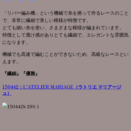
「リバー編み機」という機械で糸を撚って作るレースのこと
で、非常に繊細で美しい模様が特徴です。
とても細い糸を使い、さまざまな模様が編まれています。
特徴として透け感がありとても繊細で、エレガントな雰囲気
になります。
機械でも高速で編むことができないため、高級なレースとい
えます。
『繊細』『優雅』
150442：L’ATELIER MARIAGE（ラトリエ マリアージ
ュ）