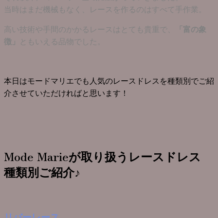
当時はまだ機械もなく、レースを作るのはすべて手作業。
高い技術や手間のかかるレースはとても貴重で、
「富の象
ともいえる品物でした。
徴」
本日はモードマリエでも人気のレースドレスを種類別でご紹
介させていただければと思います！
Mode Marieが取り扱うレースドレス
種類別ご紹介♪
リバーレース