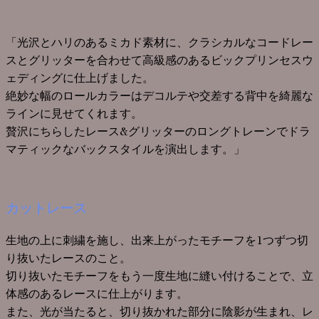
「光沢とハリのあるミカド素材に、クラシカルなコードレー
スとグリッターを合わせて高級感のあるビックプリンセスウ
ェディングに仕上げました。
絶妙な幅のロールカラーはデコルテや交差する背中を綺麗な
ラインに見せてくれます。
贅沢にちらしたレース
&
グリッターのロングトレーンでドラ
マティックなバックスタイルを演出します。」
カットレース
生地の上に刺繍を施し、出来上がったモチーフを1つずつ切
り抜いたレースのこと。
切り抜いたモチーフをもう一度生地に縫い付けることで、立
体感のあるレースに仕上がります。
また、光が当たると、切り抜かれた部分に陰影が生まれ、レ