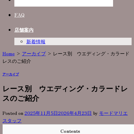
Photo Plan
FAQ
店舗案内
新着情報
Home
>
アーカイブ
>
レース別 ウエディング・カラード
レスのご紹介
アーカイブ
レース別 ウエディング・カラードレ
スのご紹介
Posted on
2025年11月5日
2026年4月23日
by
モードマリエ
スタッフ
Contents