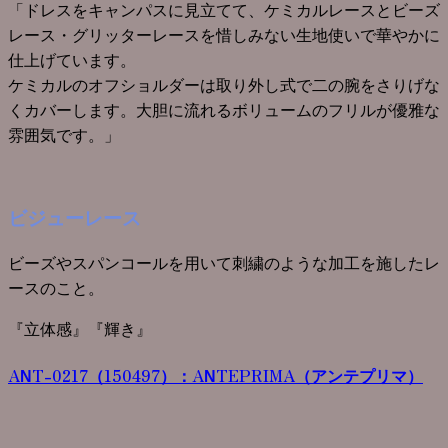
「ドレスをキャンパスに見立てて、ケミカルレースとビーズ
レース・グリッターレースを惜しみない生地使いで華やかに
仕上げています。
ケミカルのオフショルダーは取り外し式で二の腕をさりげな
くカバーします。大胆に流れるボリュームのフリルが優雅な
雰囲気です。」
ビジューレース
ビーズやスパンコールを用いて刺繍のような加工を施したレ
ースのこと。
『立体感』『輝き』
ANT-0217（150497）
：
ANTEPRIMA（アンテプリマ）