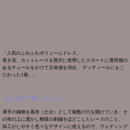
「人気のふわふわボリュームドレス。
巻き花、カットレースを贅沢に使用したスカートに透明感の
あるチュールをかけて立体感を演出、 ディティールにもこ
だわった1着。」
エンブロイダリーレース
薄手の織物を基布（土台）として複数の穴を開けていき、そ
の布の上に透かし模様の刺繍をほどこしたレースのこと。
加工がしやすく色々なデザインに使えるので、ウェディング