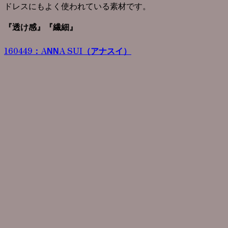
ドレスにもよく使われている素材です。
『透け感』『繊細』
160449：ANNA SUI（アナスイ）