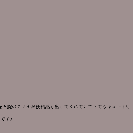
花と腕のフリルが妖精感も出してくれていてとてもキュート♡
です♪