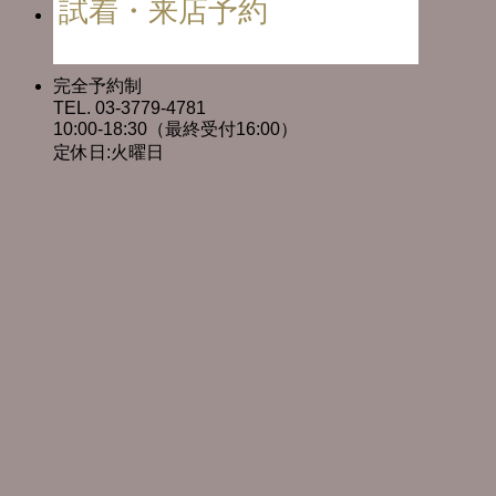
試着・来店予約
完全予約制
TEL. 03-3779-4781
10:00-18:30（最終受付16:00）
定休日:火曜日