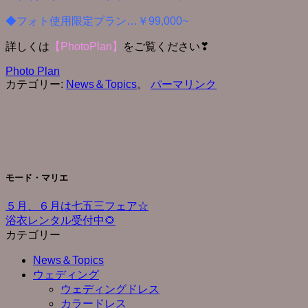
◆フォト使用限定プラン…￥99,000~
詳しくは
【PhotoPlan】
をご覧ください❣
Photo Plan
カテゴリー:
News＆Topics
。
パーマリンク
モード・マリエ
５月、６月は七五三フェア☆
浴衣レンタル受付中🌻
カテゴリー
News＆Topics
ウェディング
ウェディングドレス
カラードレス