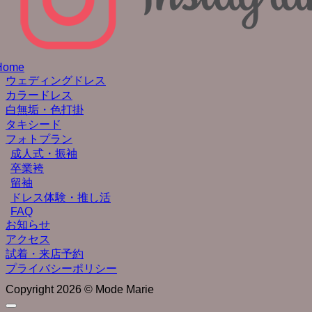
Home
ウェディングドレス
カラードレス
白無垢・色打掛
タキシード
フォトプラン
成人式・振袖
卒業袴
留袖
ドレス体験・推し活
FAQ
お知らせ
アクセス
試着・来店予約
プライバシーポリシー
Copyright 2026 © Mode Marie