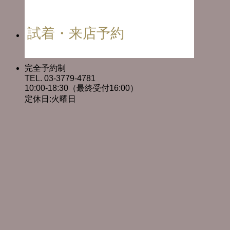
試着・来店予約
完全予約制
TEL. 03-3779-4781
10:00-18:30（最終受付16:00）
定休日:火曜日