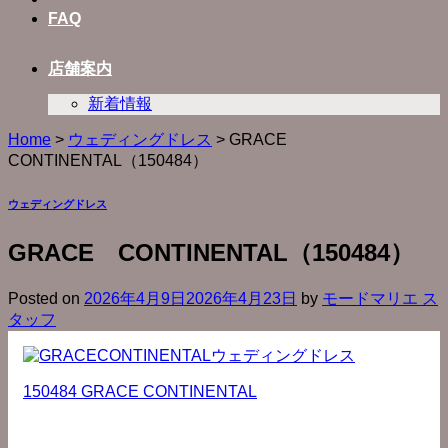
FAQ
店舗案内
新着情報
Home
>
ウェディングドレス
>
GRACE
CONTINENTAL（150484）
ウェディングドレス
GRACE CONTINENTAL（150484）
Posted on
2026年4月9日
2026年4月23日
by
モードマリエ ス
タッフ
150484 GRACE CONTINENTAL