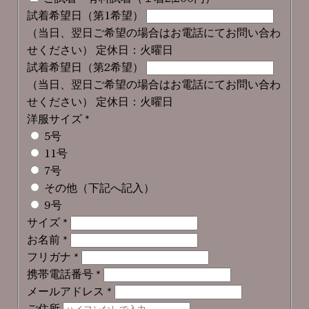
試着希望日（第1希望）
（当日、翌日ご希望の場合はお電話にてお問い合わ
せください） 定休日：火曜日
試着希望日（第2希望）
（当日、翌日ご希望の場合はお電話にてお問い合わ
せください） 定休日：火曜日
洋服サイズ
*
5号
11号
7号
その他（下記へ記入）
9号
サイズ
*
お名前
*
フリガナ
*
携帯電話番号
*
メールアドレス
*
ご住所