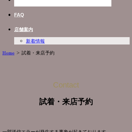
Photo Plan
FAQ
店舗案内
新着情報
Home
>
試着・来店予約
Contact
試着・来店予約
一部送信エラーが発生する事象が起きております。