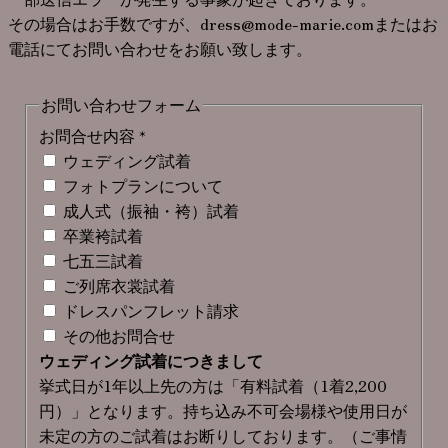
その場合はお手数ですが、dress@mode-marie.comまたはお
電話にてお問い合わせをお願い致します。
お問い合わせフォーム
お問合せ内容
*
ウェディング試着
フォトプランについて
成人式（振袖・袴）試着
卒業袴試着
七五三試着
ご列席衣裳試着
ドレスパンフレット請求
その他お問合せ
ウェディング試着につきまして
挙式日が1年以上先の方は「有料試着（1着2,200
円）」となります。持ち込み不可会場様や使用日が
未定の方のご試着はお断りしております。（ご事情