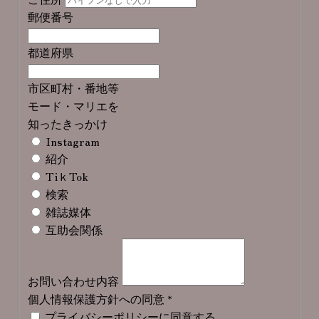
郵便番号
都道府県
市区町村・番地等
モード・マリエを
知ったきっかけ
Instagram
紹介
TiｋTok
検索
雑誌媒体
互助会関係
お問い合わせ内容
個人情報保護方針への同意
*
プライバシーポリシーに同意する