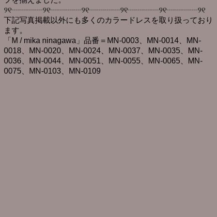
୨୧┈┈┈┈୨୧┈┈┈┈୨୧┈┈┈┈୨୧┈┈┈┈୨୧┈┈┈┈୨୧
下記写真掲載以外にも多くのカラードレスを取り扱っており
ます。
「M / mika ninagawa」品番＝MN-0003、MN-0014、MN-
0018、MN-0020、MN-0024、MN-0037、MN-0035、MN-
0036、MN-0044、MN-0051、MN-0055、MN-0065、MN-
0075、MN-0103、MN-0109