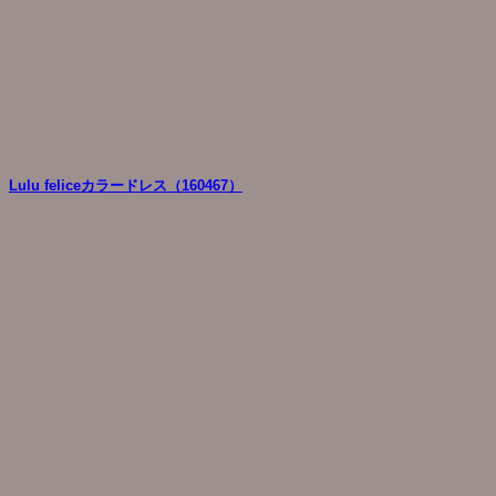
Lulu feliceカラードレス（160467）