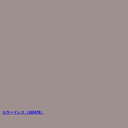
カラードレス（160478）