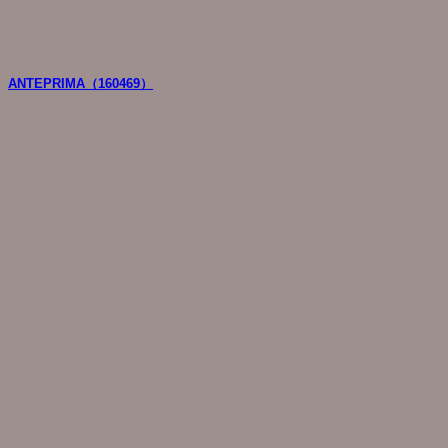
ANTEPRIMA（160469）