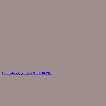
Lulu feliceカラードレス（160479）