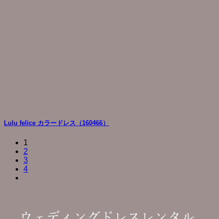
Lulu felice カラードレス（160466）
1
2
3
4