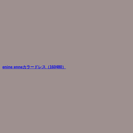
enine enneカラードレス（160480）