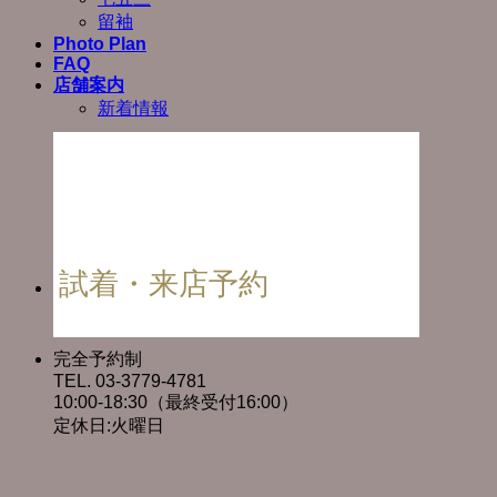
留袖
Photo Plan
FAQ
店舗案内
新着情報
試着・来店予約
完全予約制
TEL. 03-3779-4781
10:00-18:30（最終受付16:00）
定休日:火曜日