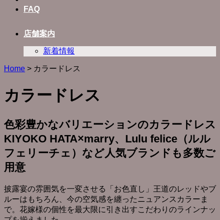
FAQ
店舗案内
新着情報
Home
>
カラードレス
カラードレス
色彩豊かなバリエーションのカラードレス
KIYOKO HATA×marry、Lulu felice（ルル
フェリーチェ）など人気ブランドも多数ご
用意
披露宴の雰囲気を一変させる「お色直し」王道のレッドやブ
ルーはもちろん、今の空気感を纏ったニュアンスカラーま
で。花嫁様の個性を最大限に引き出すこだわりのラインナッ
プを揃えました。