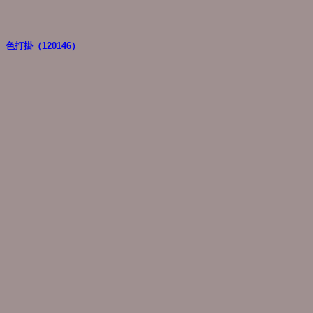
色打掛（120146）