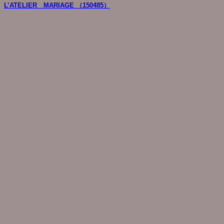
L’ATELIER MARIAGE （150485）