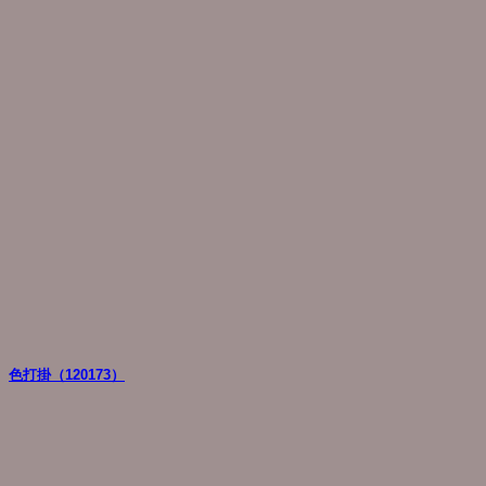
色打掛（120173）