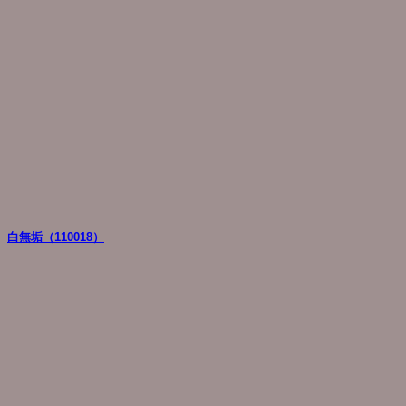
白無垢（110018）