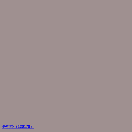
色打掛（120179）