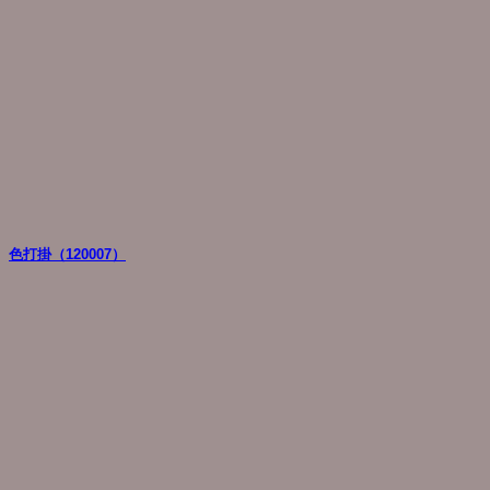
色打掛（120007）