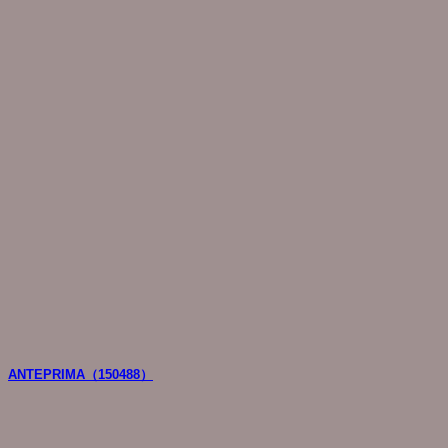
ANTEPRIMA（150488）