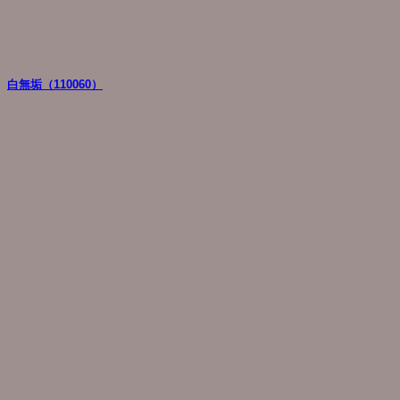
白無垢（110060）