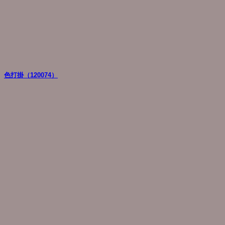
色打掛（120074）