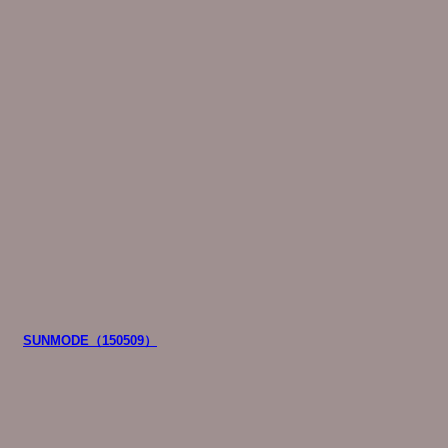
SUNMODE（150509）