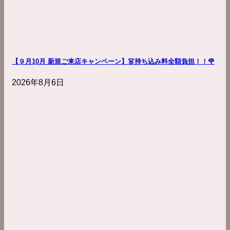
【９月10月 新規ご来店キャンペーン】👗持ち込み料全額負担！！🌹
2026年8月6日