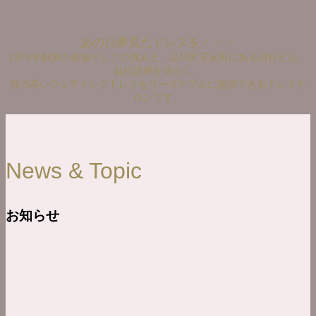
あの日夢見たドレスを・・・
1974年創業の老舗としての強みと、品川区五反田にある自社ビル、
自社設備を活かし、
質の高いウェディングドレスをリーズナブルに提供できるドレスサ
ロンです。
News & Topic
お知らせ