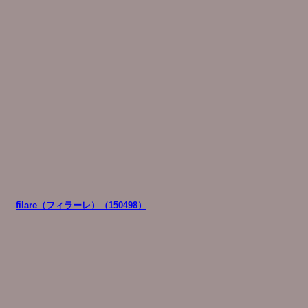
filare（フィラーレ）（150498）