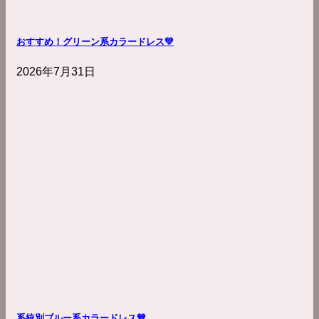
おすすめ！グリーン系カラードレス💚
2026年7月31日
系統別ブルー系カラードレス💙